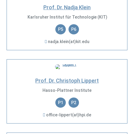
Prof. Dr. Nadja Klein
Karlsruher Institut für Technologie (KIT)
P5
P6
nadja.klein(at)kit.edu
Prof. Dr. Christoph Lippert
Hasso-Plattner Institute
P1
P2
office-lippert(at)hpi.de