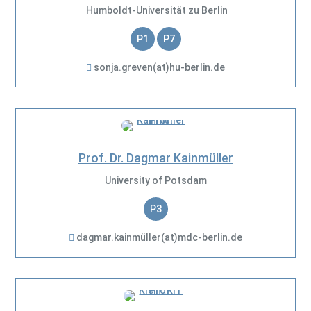
Humboldt-Universität zu Berlin
P1
P7
sonja.greven(at)hu-berlin.de
Prof. Dr. Dagmar Kainmüller
University of Potsdam
P3
dagmar.kainmüller(at)mdc-berlin.de