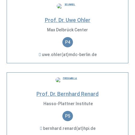
Prof. Dr. Uwe Ohler
Max Delbrück Center
P4
uwe.ohler(at)mdc-berlin.de
Prof. Dr. Bernhard Renard
Hasso-Plattner Institute
P5
bernhard.renard(at)hpi.de